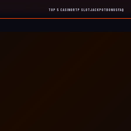
VEGAS — 100% + 200 GIRI GRATIS
🏆 888CASINO — RTP MEDIO 96.8%
🔒 LIC
TOP 5 CASINO
RTP SLOT
JACKPOT
BONUS
FAQ