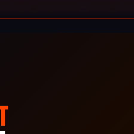
O
⭐ SNAI — LEADER ITALIANO DAL 1990
🎰 STARCASINÒ — BONUS 1000€
⚡ LEO
T