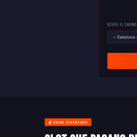
SCEGLI IL CASINO
💰 GUIDA ESSENZIALE