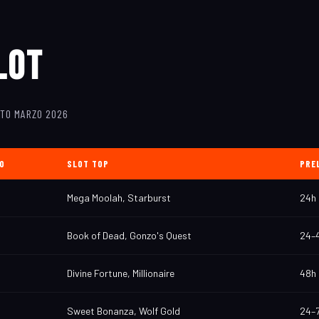
LOT
ATO MARZO 2026
O
SLOT TOP
PRE
Mega Moolah, Starburst
24h
Book of Dead, Gonzo's Quest
24–
Divine Fortune, Millionaire
48h
Sweet Bonanza, Wolf Gold
24–