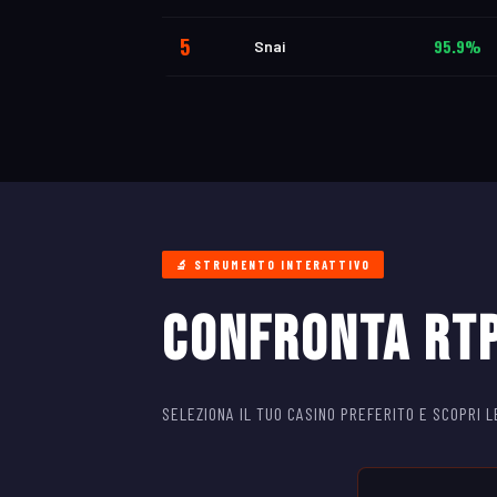
5
95.9%
Snai
🔬 STRUMENTO INTERATTIVO
CONFRONTA RTP
SELEZIONA IL TUO CASINO PREFERITO E SCOPRI L