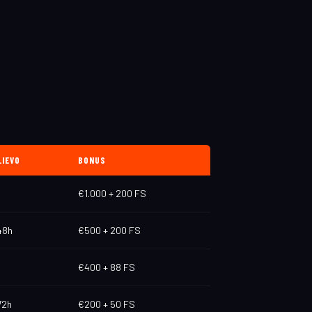
LIEVO
BONUS
€1.000 + 200 FS
48h
€500 + 200 FS
€400 + 88 FS
72h
€200 + 50 FS