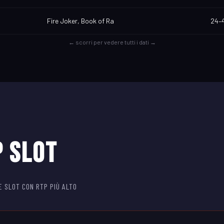
Fire Joker, Book of Ra
24–
← scorri per vedere tutti i dati →
 SLOT
E SLOT CON RTP PIÙ ALTO