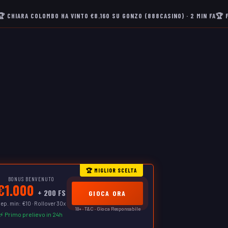
ARA COLOMBO HA VINTO €8.160 SU GONZO (888CASINO) · 2 MIN FA
🏆 FRANCE
🏆 MIGLIOR SCELTA
BONUS BENVENUTO
€1.000
+ 200 FS
GIOCA ORA
ep. min: €10 · Rollover 30x
18+ · T&C · Gioca Responsabile
⚡ Primo prelievo in 24h