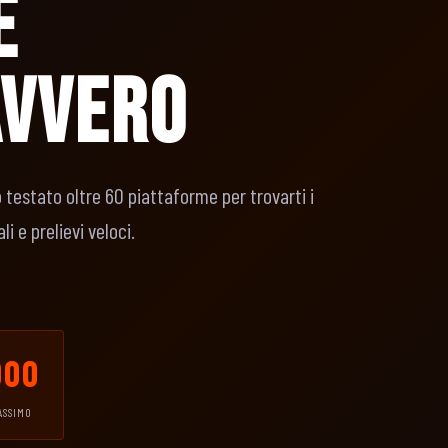
E
AVVERO
o testato oltre 60 piattaforme per trovarti i
i e prelievi veloci.
000
ASSIMO