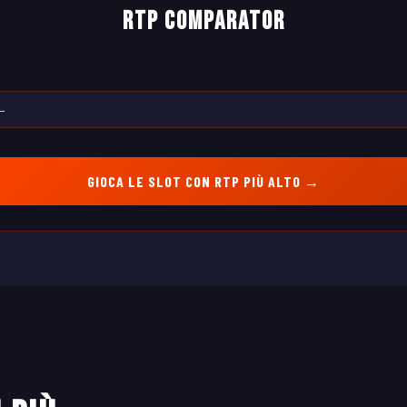
RTP COMPARATOR
GIOCA LE SLOT CON RTP PIÙ ALTO →