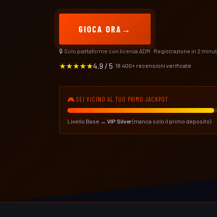
GIOCA ORA
🔒 Solo piattaforme con licenza ADM · Registrazione in 2 minut
★★★★★
4.9 / 5
· 18.400+ recensioni verificate
🎮 SEI VICINO AL TUO PRIMO JACKPOT
Livello Base →
VIP Silver
(manca solo il primo deposito)