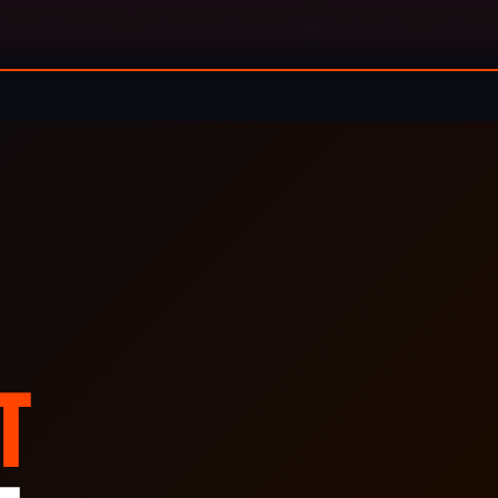
NO
⭐ SNAI — LEADER ITALIANO DAL 1990
🎰 STARCASINÒ — BONUS 1000€
⚡ LEO
T