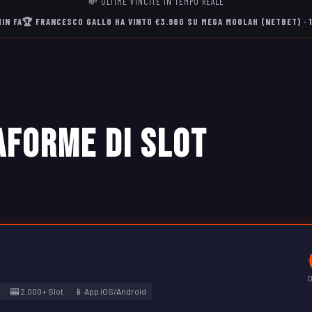
💸 ULTIME VINCITE IN TEMPO REALE
🏆 FRANCESCO GALLO HA VINTO €3.980 SU MEGA MOOLAH (NETBET) · 1 MIN F
AFORME DI SLOT
D
🎰 2.000+ Slot
📱 App iOS/Android