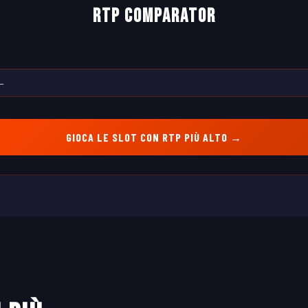
RTP COMPARATOR
GIOCA LE SLOT CON RTP PIÙ ALTO →