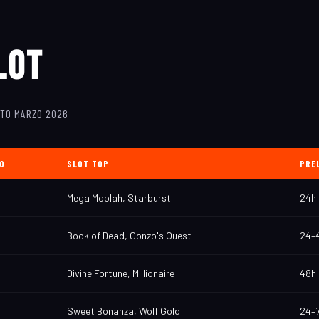
LOT
ATO MARZO 2026
O
SLOT TOP
PRE
Mega Moolah, Starburst
24h
Book of Dead, Gonzo's Quest
24–
Divine Fortune, Millionaire
48h
Sweet Bonanza, Wolf Gold
24–