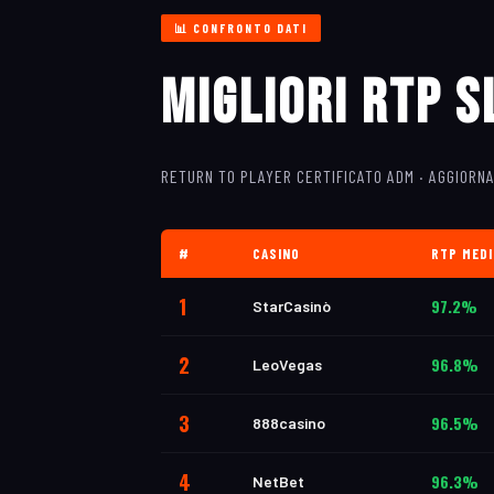
📊 CONFRONTO DATI
MIGLIORI RTP S
RETURN TO PLAYER CERTIFICATO ADM · AGGIORN
#
CASINO
RTP MEDI
1
97.2%
StarCasinò
2
96.8%
LeoVegas
3
96.5%
888casino
4
96.3%
NetBet