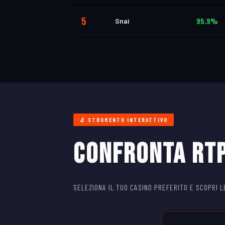
5
95.9%
Snai
🔬 STRUMENTO INTERATTIVO
CONFRONTA RTP
SELEZIONA IL TUO CASINO PREFERITO E SCOPRI L