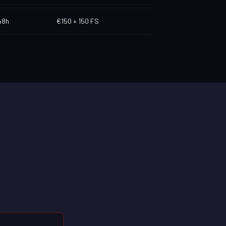
48h
€150 + 150 FS