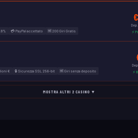
Dep.
6.8%
💳 PayPal accettato
🆓 200 Giri Gratis
⚡ P
Dep.
lioni €
🔒 Sicurezza SSL 256-bit
🆓 Giri senza deposito
⚡ 8
MOSTRA ALTRI 2 CASINO ▼