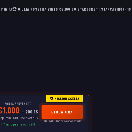
A
🏆 GIULIA ROSSI HA VINTO €5.160 SU STARBURST (STARCASINÒ) · 19 MIN F
🏆 MIGLIOR SCELTA
BONUS BENVENUTO
€1.000
+ 200 FS
GIOCA ORA
ep. min: €10 · Rollover 30x
18+ · T&C · Gioca Responsabile
⚡ Primo prelievo in 24h