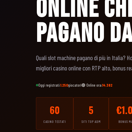
ONLINE CH
PAGANO D
Quali slot machine pagano di più in Italia? H
migliori casino online con RTP alto, bonus real
Oggi registrati:
1.250
giocatori
🟢 Online ora:
14.382
60
5
€1.
CASINO TESTATI
SITI TOP ADM
BONUS M