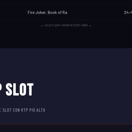
Fire Joker, Book of Ra
24–
← scorri per vedere tutti i dati →
 SLOT
E SLOT CON RTP PIÙ ALTO